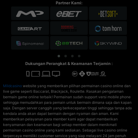
Partner Kami:
Dukungan Perangkat & Keamanan Terjamin :
Mildcasino
website yang memberikan pilihan permainan casino online dan
live game seperti Baccarat, Blackjack, Roulette. Rasakan pengalaman
bermain game online terbaik! Permainan sudah support versi mobile phone
sehingga memudahkan para pemain untuk bermain dimana saja dan kapan
saja. Dengan server canggih yang berkecepatan tinggi sehingga tanpa ada
kendala anda akan dapat bermain dengan nyaman dan aman. Kami
memberikan pelayanan para member kami agar dapat memberikan
kenyamanan dan keamanan bagi setiap member dalam menikmati
permainan casino online yang kami sediakan. Sebagai live casino online
terpercaya memiliki customer service yang siap melayani 24 jam penuh