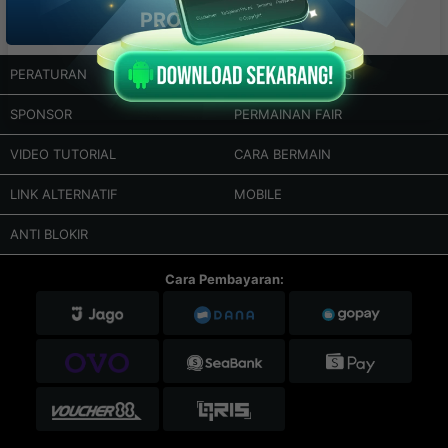
PROSES
PERATURAN
KEBIJAKAN PRIVASI
SPONSOR
PERMAINAN FAIR
VIDEO TUTORIAL
CARA BERMAIN
LINK ALTERNATIF
MOBILE
ANTI BLOKIR
Cara Pembayaran: