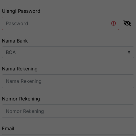
Ulangi Password
Nama Bank
Nama Rekening
Nomor Rekening
Email